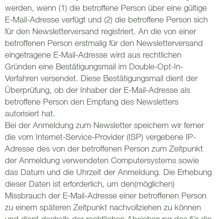
werden, wenn (1) die betroffene Person über eine gültige
E-Mail-Adresse verfügt und (2) die betroffene Person sich
für den Newsletterversand registriert. An die von einer
betroffenen Person erstmalig für den Newsletterversand
eingetragene E-Mail-Adresse wird aus rechtlichen
Gründen eine Bestätigungsmail im Double-Opt-In-
Verfahren versendet. Diese Bestätigungsmail dient der
Überprüfung, ob der Inhaber der E-Mail-Adresse als
betroffene Person den Empfang des Newsletters
autorisiert hat.
Bei der Anmeldung zum Newsletter speichern wir ferner
die vom Internet-Service-Provider (ISP) vergebene IP-
Adresse des von der betroffenen Person zum Zeitpunkt
der Anmeldung verwendeten Computersystems sowie
das Datum und die Uhrzeit der Anmeldung. Die Erhebung
dieser Daten ist erforderlich, um den(möglichen)
Missbrauch der E-Mail-Adresse einer betroffenen Person
zu einem späteren Zeitpunkt nachvollziehen zu können
und dient deshalb der rechtlichen Absicherung des für die